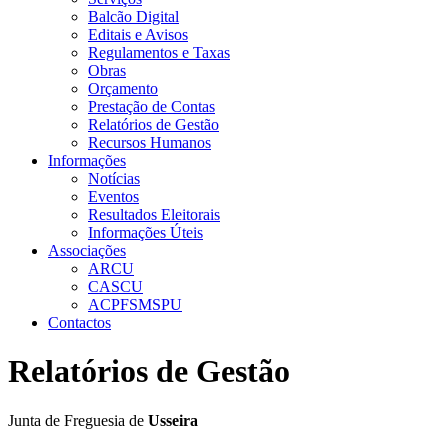
Balcão Digital
Editais e Avisos
Regulamentos e Taxas
Obras
Orçamento
Prestação de Contas
Relatórios de Gestão
Recursos Humanos
Informações
Notícias
Eventos
Resultados Eleitorais
Informações Úteis
Associações
ARCU
CASCU
ACPFSMSPU
Contactos
Relatórios de Gestão
Junta de Freguesia de
Usseira