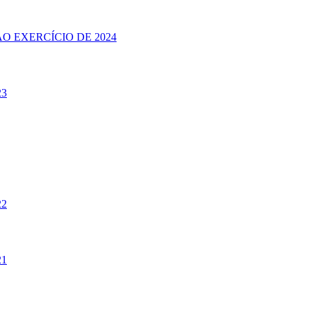
O EXERCÍCIO DE 2024
23
22
21