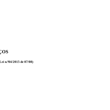
ÇOS
Lei n.º84/2015 de 07/08)