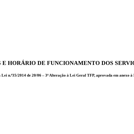
 E HORÁRIO DE FUNCIONAMENTO DOS SERVI
 Lei n.º35/2014 de 20/06 – 3ª Alteração à Lei Geral TFP, aprovada em anexo à 