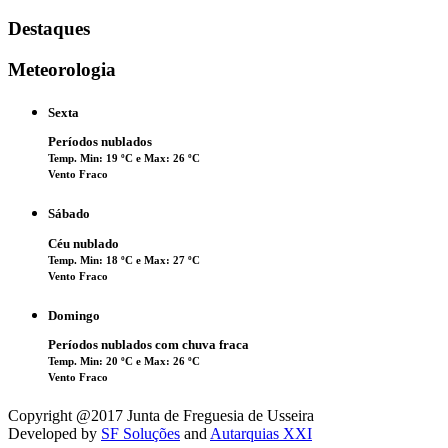
Destaques
Meteorologia
Sexta
Períodos nublados
Temp. Min: 19 ºC e Max: 26 ºC
Vento Fraco
Sábado
Céu nublado
Temp. Min: 18 ºC e Max: 27 ºC
Vento Fraco
Domingo
Períodos nublados com chuva fraca
Temp. Min: 20 ºC e Max: 26 ºC
Vento Fraco
Copyright @2017 Junta de Freguesia de Usseira
Developed by
SF Soluções
and
Autarquias XXI