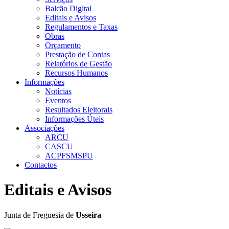
Balcão Digital
Editais e Avisos
Regulamentos e Taxas
Obras
Orçamento
Prestação de Contas
Relatórios de Gestão
Recursos Humanos
Informações
Notícias
Eventos
Resultados Eleitorais
Informações Úteis
Associações
ARCU
CASCU
ACPFSMSPU
Contactos
Editais e Avisos
Junta de Freguesia de
Usseira