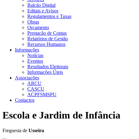
Balcão Digital
Editais e Avisos
Regulamentos e Taxas
Obras
Orçamento
Prestação de Contas
Relatórios de Gestão
Recursos Humanos
Informações
Notícias
Eventos
Resultados Eleitorais
Informações Úteis
Associações
ARCU
CASCU
ACPFSMSPU
Contactos
Escola e Jardim de Infância
Freguesia de
Usseira