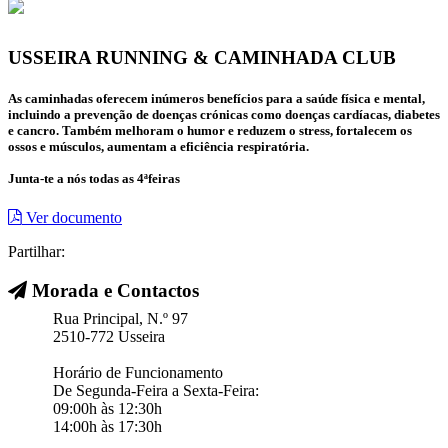
USSEIRA RUNNING & CAMINHADA CLUB
As caminhadas oferecem inúmeros benefícios para a saúde física e mental,
incluindo a prevenção de doenças crónicas como doenças cardíacas, diabetes
e cancro. Também melhoram o humor e reduzem o stress, fortalecem os
ossos e músculos, aumentam a eficiência respiratória.
Junta-te a nós todas as 4ªfeiras
Ver documento
Partilhar:
Morada e Contactos
Rua Principal, N.º 97
2510-772 Usseira
Horário de Funcionamento
De Segunda-Feira a Sexta-Feira:
09:00h às 12:30h
14:00h às 17:30h