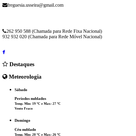
freguesia.usseira@gmail.com
262 950 588 (Chamada para Rede Fixa Nacional)
932 932 020 (Chamada para Rede Móvel Nacional)
Destaques
Meteorologia
Sábado
Períodos nublados
Temp. Min: 19 ºC e Max: 27 ºC
Vento Fraco
Domingo
Céu nublado
Temp. Min: 20 ºC e Max: 26 ºC