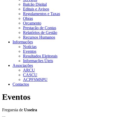
Balcão Digital
Editais e Avisos
Regulamentos e Taxas
Obras
Orçamento
Prestação de Contas
Relatórios de Gestão
Recursos Humanos
Informações
Notícias
Eventos
Resultados Eleitorais
Informações Úteis
Associações
ARCU
CASCU
ACPFSMSPU
Contactos
Eventos
Freguesia de
Usseira